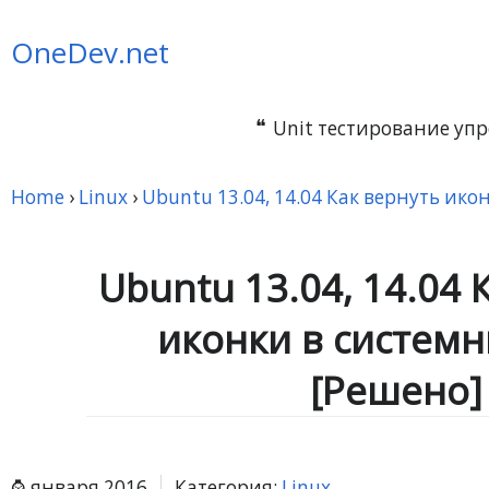
OneDev.net
Unit тестирование упр
Home
›
Linux
›
Ubuntu 13.04, 14.04 Как вернуть ик
Ubuntu 13.04, 14.04 
иконки в систем
[Решено]
января 2016
Категория:
Linux