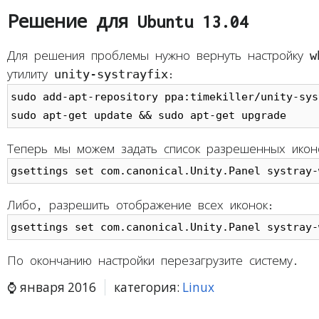
Решение для Ubuntu 13.04
w
Для решения проблемы нужно вернуть настройку
unity-systrayfix
утилиту
:
sudo add-apt-repository ppa:timekiller/unity-sys
sudo apt-get update && sudo apt-get upgrade
Теперь мы можем задать список разрешенных икон
gsettings set com.canonical.Unity.Panel systray-
Либо, разрешить отображение всех иконок:
gsettings set com.canonical.Unity.Panel systray-
По окончанию настройки перезагрузите систему.
января 2016
категория:
Linux