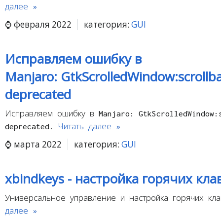
далее »
февраля 2022
категория:
GUI
Исправляем ошибку в
Manjaro: GtkScrolledWindow:scrollbar
deprecated
Исправляем ошибку в Manjaro: GtkScrolledWindow:
deprecated.
Читать далее »
марта 2022
категория:
GUI
xbindkeys - настройка горячих кла
Универсальное управление и настройка горячих кл
далее »