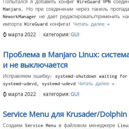
Попытался я добавить конфиг WireGuard VPN соеди
Manjaro. Но при соединении через панель пропада
NeworkManager не дает редактировать/применить на
импорта WireGuard конфига!
Читать далее »
марта 2022
категория:
GUI
Проблема в Manjaro Linux: систем
и не выключается
Исправляем ошибку: systemd-shutdown waiting for
systemd-udevd, systemd-udevd
Читать далее »
марта 2022
категория:
GUI
Service Menu для Krusader/Dolphin
Создаем Service Menu в файловом менеджере Linu