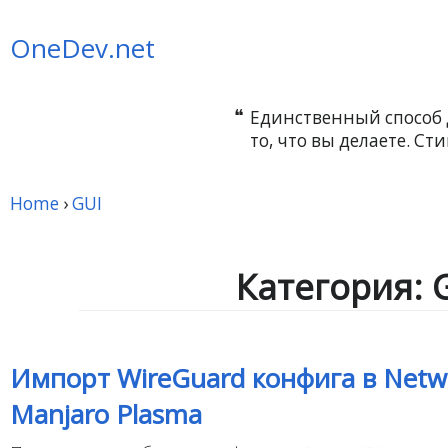
OneDev.net
Единственный способ 
то, что вы делаете. Ст
Home
›
GUI
Категория: 
Импорт WireGuard конфига в Netw
Manjaro Plasma