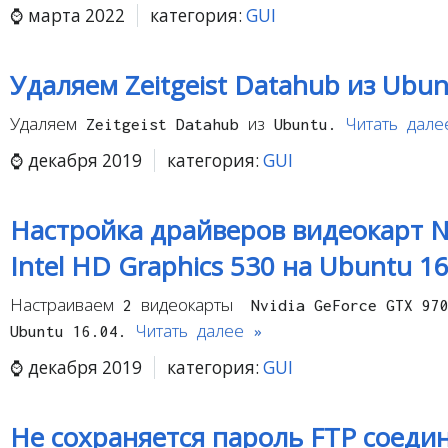
марта 2022
категория:
GUI
Удаляем Zeitgeist Datahub из Ubu
Удаляем Zeitgeist Datahub из Ubuntu.
Читать дале
декабря 2019
категория:
GUI
Настройка драйверов видеокарт N
Intel HD Graphics 530 на Ubuntu 16
Настраиваем 2 видеокарты Nvidia GeForce GTX 970
Ubuntu 16.04.
Читать далее »
декабря 2019
категория:
GUI
Не сохраняется пароль FTP соедин