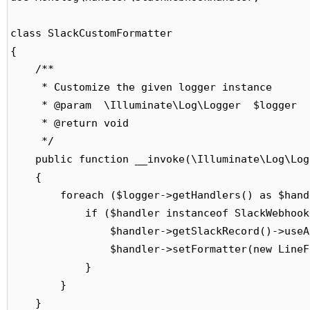
class SlackCustomFormatter

{

    /**

     * Customize the given logger instance

     * @param  \Illuminate\Log\Logger  $logger

     * @return void

     */

    public function __invoke(\Illuminate\Log\Log
    {

        foreach ($logger->getHandlers() as $handl
            if ($handler instanceof SlackWebhook
                $handler->getSlackRecord()->useA
                $handler->setFormatter(new LineF
            }

        }

    }
