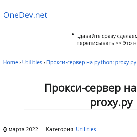
OneDev.net
..давайте сразу сдела
переписывать << Это н
Home
›
Utilities
›
Прокси-сервер на python: proxy.py
Прокси-сервер на
proxy.py
марта 2022
Категория:
Utilities