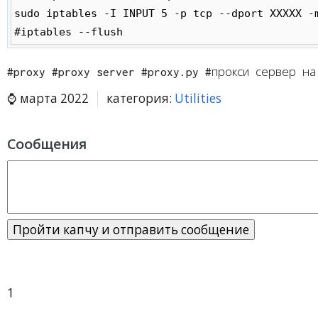
sudo iptables -I INPUT 5 -p tcp --dport XXXXX -m
#proxy #proxy server #proxy.py #прокси сервер на
марта 2022
категория:
Utilities
Сообщения
1