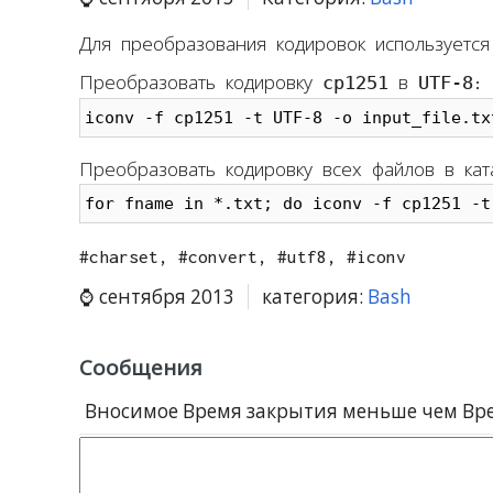
Для преобразования кодировок используется
cp1251
UTF-8
Преобразовать кодировку
в
:
iconv -f cp1251 -t UTF-8 -o input_file.tx
Преобразовать кодировку всех файлов в кат
for fname in *.txt; do iconv -f cp1251 -t
#charset, #convert, #utf8, #iconv
сентября 2013
категория:
Bash
Сообщения
Вносимое Время закрытия меньше чем Вре