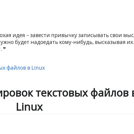
охая идея – завести привычку записывать свои мыс
нужно будет надоедать кому-нибудь, высказывая их
.
ых файлов в Linux
ировок текстовых файлов 
Linux