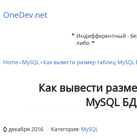
OneDev.net
Индифферентный - без
либо.
Home
›
MySQL
›
Как вывести размер таблиц MySQL 
Как вывести разм
MySQL БД
декабря 2016
Категория:
MySQL