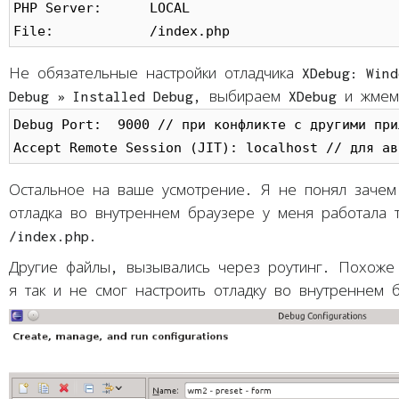
PHP Server:      LOCAL

File:            /index.php
Не обязательные настройки отладчика XDebug: Wind
Debug » Installed Debug, выбираем XDebug и жмем
Debug Port:  9000 // при конфликте с другими при
Accept Remote Session (JIT): localhost // для ав
Остальное на ваше усмотрение. Я не понял зачем 
отладка во внутреннем браузере у меня работала т
/index.php.
Другие файлы, вызывались через роутинг. Похоже 
я так и не смог настроить отладку во внутреннем 