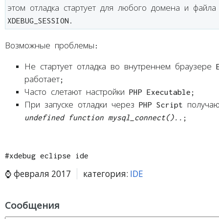
этом отладка стартует для любого домена и файла 
XDEBUG_SESSION.
Возможные проблемы:
Не стартует отладка во внутреннем браузере 
работает;
Часто слетают настройки PHP Executable;
При запуске отладки через PHP Script получ
undefined function mysql_connect()..
;
#xdebug eclipse ide
февраля 2017
категория:
IDE
Сообщения