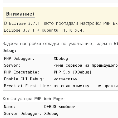
Внимание!
В Eclipse 3.7.1 часто пропадали настройки PHP E
Eclipse 3.7.1 + Kubuntu 11.10 x64.
Задаем настройки отладки по умолчанию, идем в Wi
Debug:
PHP Debugger:        XDebug

Server:              <имя сервера из предыдущего
PHP Executable:      PHP 5.x [XDebug]

Enable CLI Debug:    <отметить> 

Break at First Line: <я снял отметку - не практи
Конфигурация PHP Web Page:
Name:            DEBUG <любое>

Server Debugger: XDebug
