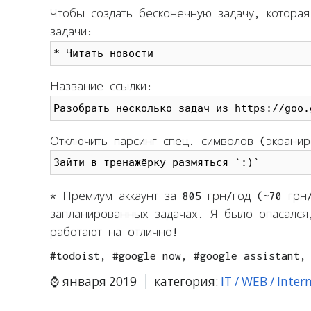
Чтобы создать бесконечную задачу, котора
задачи:
* Читать новости
Название ссылки:
Разобрать несколько задач из https://goo.
Отключить парсинг спец. символов (экрани
Зайти в тренажёрку размяться `:)`
* Премиум аккаунт за 805 грн/год (~70 грн
запланированных задачах. Я было опасался
работают на отлично!
#todoist, #google now, #google assistant,
января 2019
категория:
IT / WEB / Inter