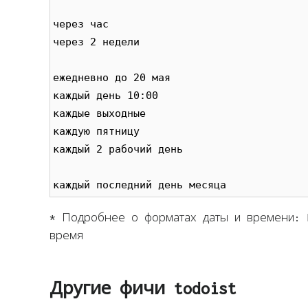
через час

через 2 недели

ежедневно до 20 мая

каждый день 10:00

каждые выходные

каждую пятницу

каждый 2 рабочий день

каждый последний день месяца
* Подробнее о форматах даты и времени: h
время
Другие фичи todoist