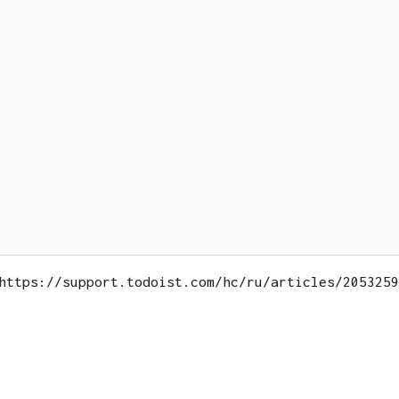
ttps://support.todoist.com/hc/ru/articles/205325