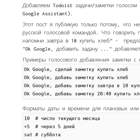
Добавляем Todoist задачи/заметки голосом 
Google Assistant).
Этот пост я публикую только потому, что н
русской голосовой командой. Что говорить 
напомни завтра в 10 купить хлеб" - предл
"Ok Google, добавить задачу ..." добавляет
Примеры голосового добавления заметки с
Ok Google, сделай заметку купить хлеб

Ok Google, добавь заметку купить хлеб

Ok Google, добавь заметку завтра в 10 купи
Ok Google, добавь заметку 20:40 купить хл
Форматы даты и времени для плановых или 
10  # число текущего месяца

+5  # через 5 дней

sat # суббота
