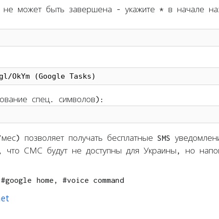
я не может быть завершена - укажите * в начале на
gl/OkYm (Google Tasks)
рование спец. символов):
/мес) позволяет получать бесплатные SMS уведомлен
, что СМС будут не доступны для Украины, но напо
 #google home, #voice command
net