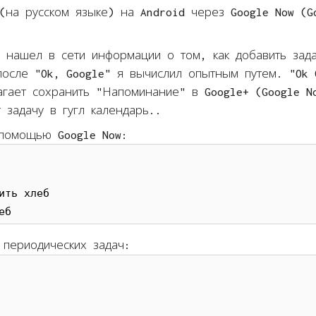
(на русском языке) на Android через Google Now (G
е нашел в сети информации о том, как добавить зад
после "Ok, Google" я вычислил опытным путем. "Ok 
агает сохранить "Напоминание" в Google+ (Google N
 задачу в гугл календарь..
 помощью Google Now:
ть хлеб

еб
периодических задач: