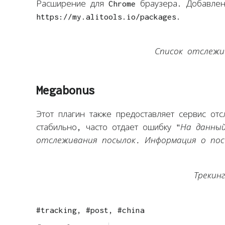
Расширение для Chrome браузера. Добавлен
https://my.alitools.io/packages.
Список отслежи
Megabonus
Этот плагин также предоставляет сервис от
стабильно, часто отдает ошибку "
На данный
отслеживания посылок. Информация о пос
Трекин
#tracking, #post, #china