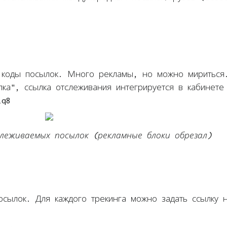
г коды посылок. Много рекламы, но можно мириться
ка", ссылка отслеживания интегрируется в кабинете
iq8
еживаемых посылок (рекламные блоки обрезал)
осылок. Для каждого трекинга можно задать ссылку 