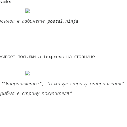
racks
осылок в кабинете postal.ninja
живает посылки aliexpress на странице
 "Отправляется", "Покинул страну отправления"
рибыл в страну покупателя"