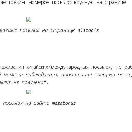
ие трекинг номеров посылок вручную на странице
ваемых посылок на странице alitools
слеживания китайских/международных посылок, но ра
 момент наблюдается повышенная нагрузка на се
ылке не получена
".
г посылок на сайте megabonus