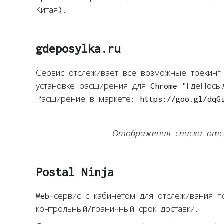
Китая).
gdeposylka.ru
Сервис отслеживает все возможные трекин
установке расширения для Chrome "ГдеПосыл
Расширение в маркете: https://goo.gl/dqG
Отображения списка отсл
Postal Ninja
Web-сервис с кабинетом для отслеживания п
контрольный/граничный срок доставки.