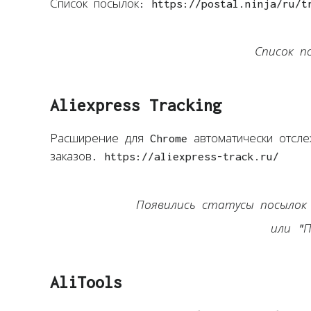
Список посылок: https://postal.ninja/ru/t
Список п
Aliexpress Tracking
Расширение для Chrome автоматически отсле
заказов. https://aliexpress-track.ru/
Появились статусы посылок
или "П
AliTools